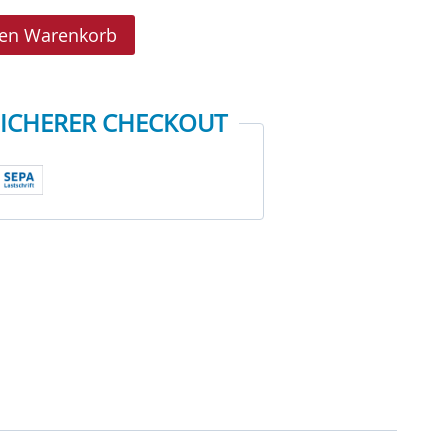
e
Alternative:
den Warenkorb
SICHERER CHECKOUT