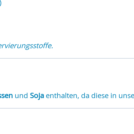
)
vierungsstoffe.
ssen
und
Soja
enthalten, da diese in uns