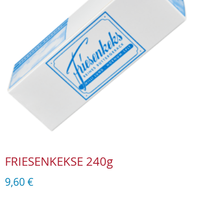
FRIESENKEKSE 240g
9,60
€