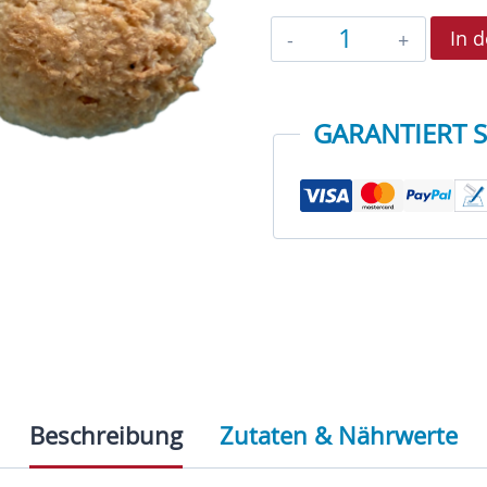
Kokosmakron
In 
Menge
GARANTIERT 
Beschreibung
Zutaten & Nährwerte