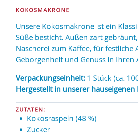
KOKOSMAKRONE
Unsere Kokosmakrone ist ein Klassi
Süße besticht. Außen zart gebräunt,
Nascherei zum Kaffee, für festlich
Geborgenheit und Genuss in Ihren A
Verpackungseinheit:
1 Stück (ca. 100
Hergestellt in unserer hauseigenen 
ZUTATEN:
Kokosraspeln (48 %)
Zucker