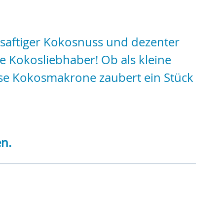
 saftiger Kokosnuss und dezenter
le Kokosliebhaber! Ob als kleine
iese Kokosmakrone zaubert ein Stück
en.