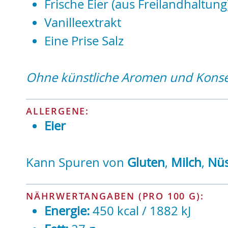
Frische Eier (aus Freilandhaltung
Vanilleextrakt
Eine Prise Salz
Ohne künstliche Aromen und Konser
ALLERGENE:
Eier
Kann Spuren von
Gluten
,
Milch
,
Nü
NÄHRWERTANGABEN (PRO 100 G):
Energie:
450 kcal / 1882 kJ