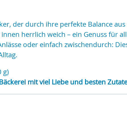
ker, der durch ihre perfekte Balance aus
 innen herrlich weich – ein Genuss für al
e Anlässe oder einfach zwischendurch: D
lltag.
 g)
Bäckerei mit viel Liebe und besten Zutat