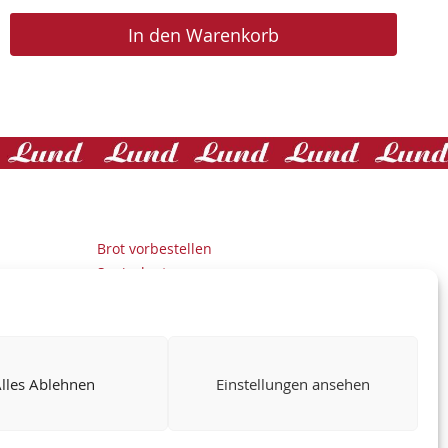
In den Warenkorb
Brot vorbestellen
Speisekarten
Lund Iskreem
Presse
Jobs
Cookie-Richtlinie
lles Ablehnen
Einstellungen ansehen
Datenschutzerklärung
Impressum